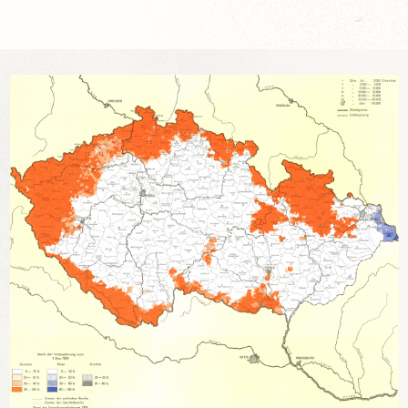
TRANSPORTLISTEN DER VERTREIBUNG 1946
SPENDEN
DATENSCHUTZ
IMPRESSUM