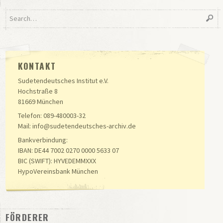
KONTAKT
Sudetendeutsches Institut e.V.
Hochstraße 8
81669 München
Telefon: 089-480003-32
Mail: info@sudetendeutsches-archiv.de
Bankverbindung:
IBAN: DE44 7002 0270 0000 5633 07
BIC (SWIFT): HYVEDEMMXXX
HypoVereinsbank München
FÖRDERER