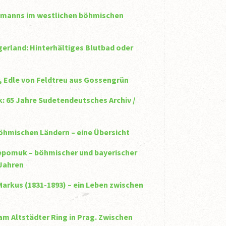
thmanns im westlichen böhmischen
gerland: Hinterhältiges Blutbad oder
r, Edle von Feldtreu aus Gossengrün
k: 65 Jahre Sudetendeutsches Archiv /
böhmischen Ländern – eine Übersicht
epomuk – böhmischer und bayerischer
 Jahren
arkus (1831-1893) – ein Leben zwischen
am Altstädter Ring in Prag. Zwischen