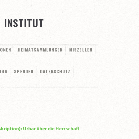
 INSTITUT
IONEN
HEIMATSAMMLUNGEN
MISZELLEN
946
SPENDEN
DATENSCHUTZ
kription): Urbar über die Herrschaft