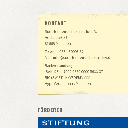
KONTAKT
Sudetendeutsches Institut e.V.
Hochstraße 8
81669 München
Telefon: 089-480003-32
Mail: info@sudetendeutsches-archiv.de
Bankverbindung:
IBAN: DE44 7002 0270 0000 5633 07
BIC (SWIFT): HYVEDEMMXXX
HypoVereinsbank München
FÖRDERER