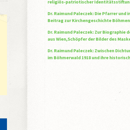
religiös-patriotischer Identitätsstift
Dr. Raimund Paleczek: Die Pfarrer und 
Beitrag zur Kirchengeschichte Böhme
Dr. Raimund Paleczek: Zur Biographie 
aus Wien,Schöpfer der Bilder des Mas
Dr. Raimund Paleczek: Zwischen Dichtu
im Böhmerwald 1918 und ihre historis