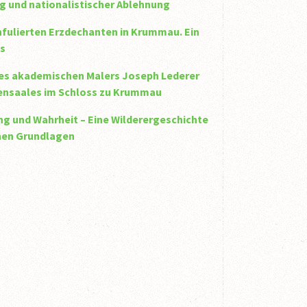
ung und nationalistischer Ablehnung
infulierten Erzdechanten in Krummau. Ein
ns
des akademischen Malers Joseph Lederer
kensaales im Schloss zu Krummau
ng und Wahrheit – Eine Wilderergeschichte
chen Grundlagen