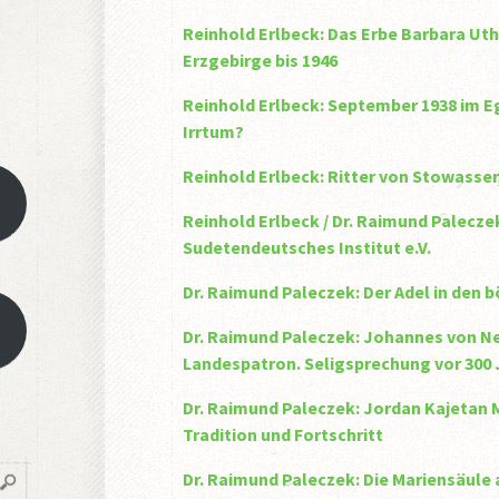
Reinhold Erlbeck: Das Erbe Barbara U
Erzgebirge bis 1946
Reinhold Erlbeck: September 1938 im E
Irrtum?
Reinhold Erlbeck: Ritter von Stowasse
Reinhold Erlbeck / Dr. Raimund Palecze
Sudetendeutsches Institut e.V.
Dr. Raimund Paleczek: Der Adel in den 
Dr. Raimund Paleczek: Johannes von N
Landespatron. Seligsprechung vor 300
Dr. Raimund Paleczek: Jordan Kajetan M
Tradition und Fortschritt
Dr. Raimund Paleczek: Die Mariensäule 