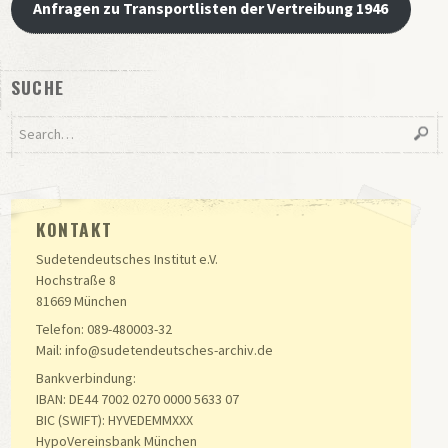
Anfragen zu Transportlisten der Vertreibung 1946
SUCHE
KONTAKT
Sudetendeutsches Institut e.V.
Hochstraße 8
81669 München
Telefon: 089-480003-32
Mail: info@sudetendeutsches-archiv.de
Bankverbindung:
IBAN: DE44 7002 0270 0000 5633 07
BIC (SWIFT): HYVEDEMMXXX
HypoVereinsbank München