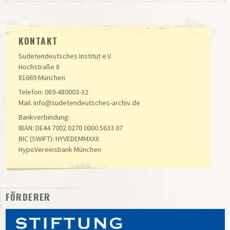
KONTAKT
Sudetendeutsches Institut e.V.
Hochstraße 8
81669 München
Telefon: 089-480003-32
Mail: info@sudetendeutsches-archiv.de
Bankverbindung:
IBAN: DE44 7002 0270 0000 5633 07
BIC (SWIFT): HYVEDEMMXXX
HypoVereinsbank München
FÖRDERER