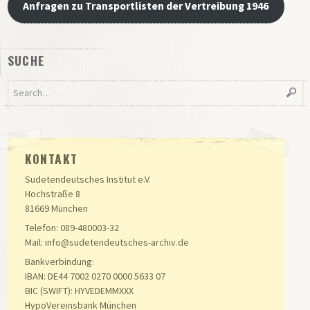
Anfragen zu Transportlisten der Vertreibung 1946
SUCHE
KONTAKT
Sudetendeutsches Institut e.V.
Hochstraße 8
81669 München
Telefon: 089-480003-32
Mail: info@sudetendeutsches-archiv.de
Bankverbindung:
IBAN: DE44 7002 0270 0000 5633 07
BIC (SWIFT): HYVEDEMMXXX
HypoVereinsbank München